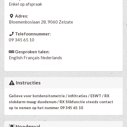
Enkel op afspraak
Adres:
Bloemenboslaan 28, 9060 Zelzate
Telefoonnummer:
09 345 65 10
Gesproken talen:
English
Français
Nederlands
Instructies
Gelieve voor botdensitometrie / infiltraties / ESWT / RX
slokdarm-maag-duodenum / RX Slikfunctie steeds contact
op te nemen op het nummer 09 345 65 10
Noodgeval