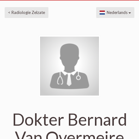
< Radiologie Zelzate
Nederlands
Dokter Bernard
Van Overmeire