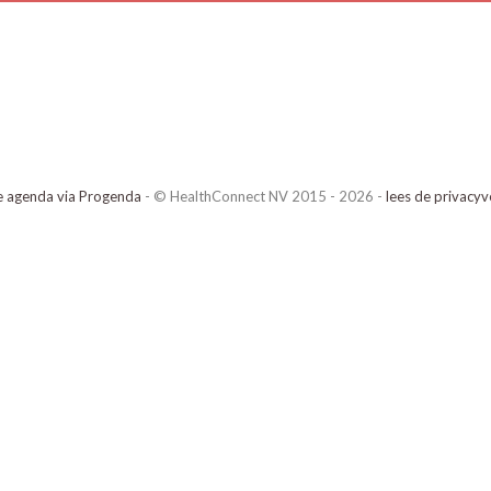
e agenda via Progenda
- © HealthConnect NV 2015 - 2026 -
lees de privacyv