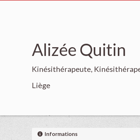
Alizée Quitin
Kinésithérapeute, Kinésithérap
Liège
Informations