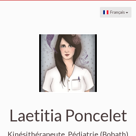
Français
Laetitia Poncelet
Kinésithérapeute, Pédiatrie (Bobath)