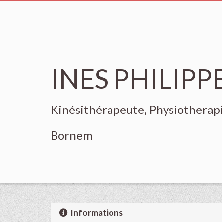
INES PHILIPP
Kinésithérapeute, Physiotherap
Bornem
Informations