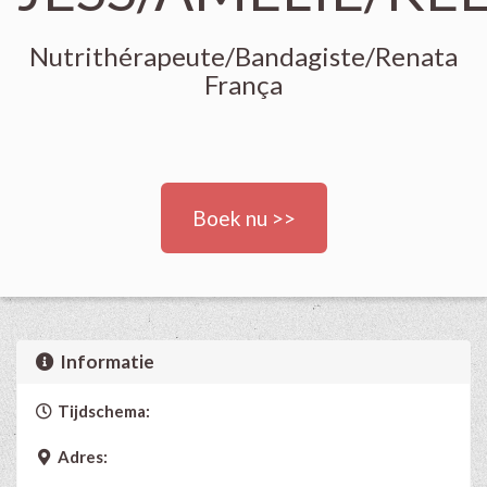
Nutrithérapeute/Bandagiste/Renata
França
Boek nu >>
Informatie
Tijdschema:
Adres: