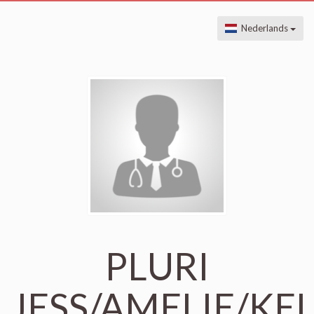
Nederlands
PLURI
JESS/AMELIE/KEL