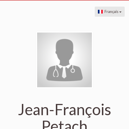
Français
Jean-François
Petach