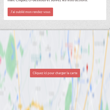
J'ai oublié mon rendez-vous
Cliquez ici pour charger la carte