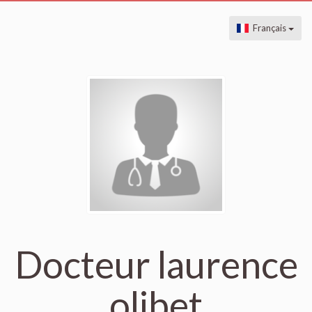
Français
Docteur laurence
olibet