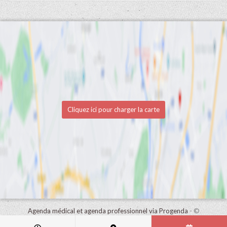
Cliquez ici pour charger la carte
Agenda médical et agenda professionnel via Progenda
- ©
HealthConnect NV 2015 - 2026 -
lire la déclaration de confidentialité