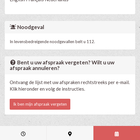
Noodgeval
In levensbedreigende noodgevallen belt u 112.
Bent u uw afspraak vergeten? Wilt u uw
afspraak annuleren?
Ontvang de lijst met uw afspraken rechtstreeks per e-mail.
Klik hieronder en volg de instructies.
Ik ben mijn afspraak vergeten
Medische en professionele agenda via Progenda
- © HealthConnect NV
2015 - 2026 -
lees de privacyverklaring van deze praktijk