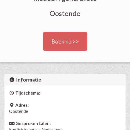
Oostende
Boek nu >>
Informatie
Tijdschema:
Adres:
Oostende
Gesproken talen:
English
Français
Nederlands