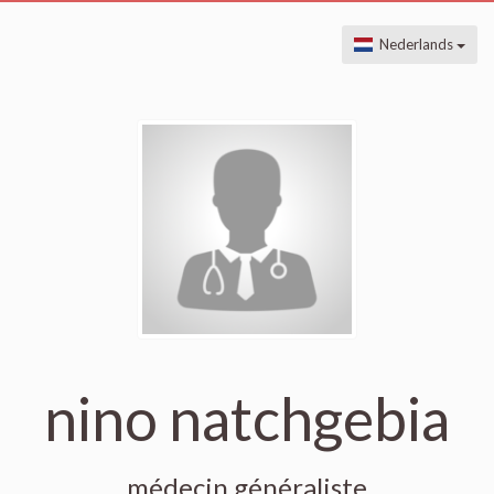
Nederlands
nino natchgebia
médecin généraliste