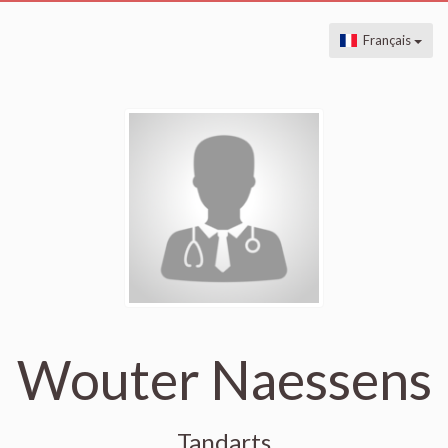
Français
Wouter Naessens
Tandarts