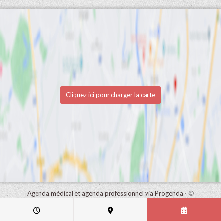
Cliquez ici pour charger la carte
Agenda médical et agenda professionnel via Progenda
- ©
HealthConnect NV 2015 - 2026 -
lire la déclaration de confidentialité
de ce cabinet