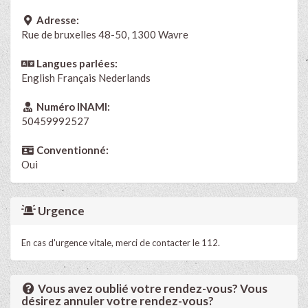
Adresse:
Rue de bruxelles 48-50, 1300 Wavre
Langues parlées:
English
Français
Nederlands
Numéro INAMI:
50459992527
Conventionné:
Oui
Urgence
En cas d'urgence vitale, merci de contacter le 112.
Vous avez oublié votre rendez-vous? Vous
désirez annuler votre rendez-vous?