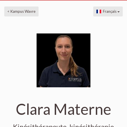
< Kampus Wavre
Français
Clara Materne
Kinésithérapeute, kinésithérapie