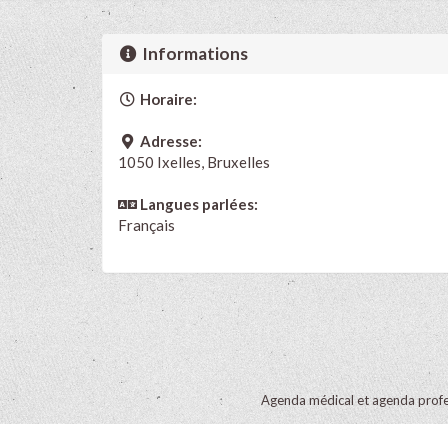
Informations
Horaire:
Adresse:
1050 Ixelles, Bruxelles
Langues parlées:
Français
Agenda médical et agenda profe