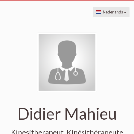
Nederlands
Didier Mahieu
Kinesitherapeut, Kinésithérapeute