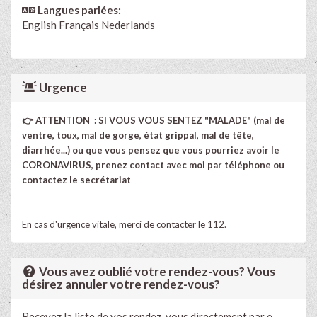
Langues parlées:
English
Français
Nederlands
Urgence
👉 ATTENTION
: SI VOUS VOUS SENTEZ "MALADE" (mal de
ventre, toux, mal de gorge, état grippal, mal de tête,
diarrhée...) ou que vous pensez que vous pourriez avoir le
CORONAVIRUS, prenez contact avec moi par téléphone ou
contactez le secrétariat
En cas d'urgence vitale, merci de contacter le 112.
Vous avez oublié votre rendez-vous? Vous
désirez annuler votre rendez-vous?
Recevez la liste de vos rendez-vous directement par e-