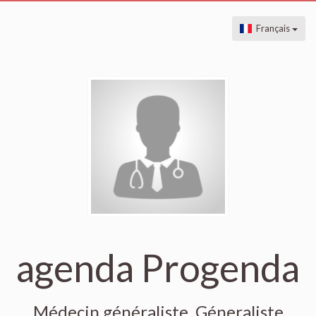
Français
agenda Progenda
Médecin généraliste, Géneraliste