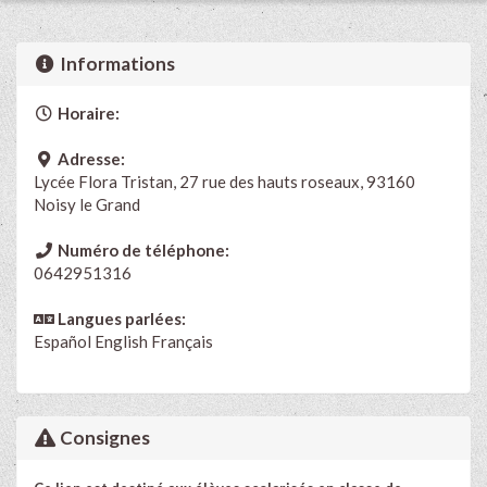
Informations
Horaire:
Adresse:
Lycée Flora Tristan, 27 rue des hauts roseaux, 93160
Noisy le Grand
Numéro de téléphone:
0642951316
Langues parlées:
Español
English
Français
Consignes