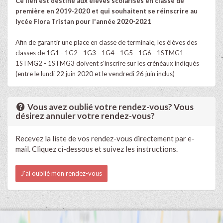
Ce lien est destiné aux élèves scolarisés en classe de
première en 2019-2020 et qui souhaitent se réinscrire au
lycée Flora Tristan pour l'année 2020-2021
Afin de garantir une place en classe de terminale, les élèves des
classes de 1G1 - 1G2 - 1G3 - 1G4 - 1G5 - 1G6 - 1STMG1 -
1STMG2 - 1STMG3 doivent s'inscrire sur les crénéaux indiqués
(entre le lundi 22 juin 2020 et le vendredi 26 juin inclus)
Vous avez oublié votre rendez-vous? Vous
désirez annuler votre rendez-vous?
Recevez la liste de vos rendez-vous directement par e-
mail. Cliquez ci-dessous et suivez les instructions.
J'ai oublié mon rendez-vous