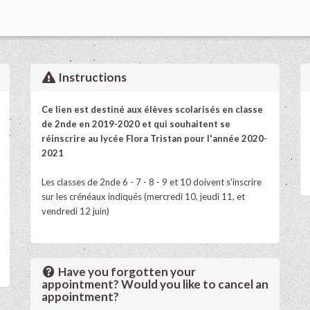
Instructions
Ce lien est destiné aux élèves scolarisés en classe
de 2nde en 2019-2020 et qui souhaitent se
réinscrire au lycée Flora Tristan pour l'année 2020-
2021
Les classes de 2nde 6 - 7 - 8 - 9 et 10 doivent s'inscrire
sur les crénéaux indiqués (mercredi 10, jeudi 11, et
vendredi 12 juin)
Have you forgotten your
appointment? Would you like to cancel an
appointment?