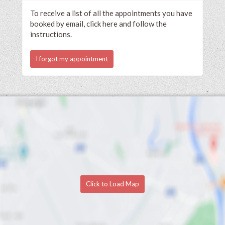
To receive a list of all the appointments you have
booked by email, click here and follow the
instructions.
I forgot my appointment
Click to Load Map