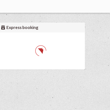
Express booking