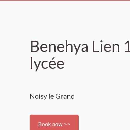
Benehya Lien 1
lycée
Noisy le Grand
Book now >>