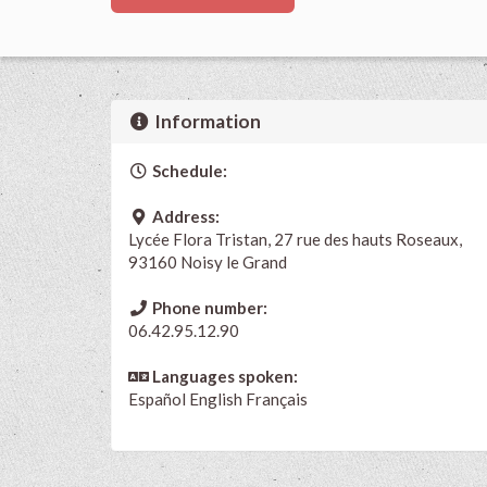
Information
Schedule:
Address:
Lycée Flora Tristan, 27 rue des hauts Roseaux,
93160 Noisy le Grand
Phone number:
06.42.95.12.90
Languages spoken:
Español
English
Français