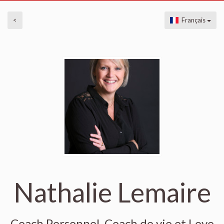
<
Français
Nathalie Lemaire
Coach Personnel, Coach de vie et Love