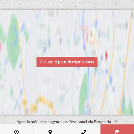
Cliquez ici pour charger la carte
Agenda médical et agenda professionnel via Progenda
- ©
HealthConnect NV 2015 - 2026 -
lire la déclaration de confidentialité
de ce cabinet