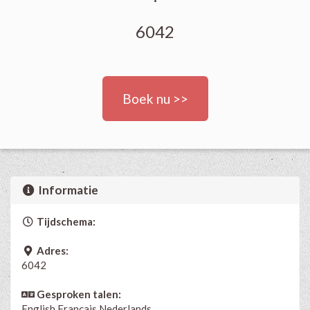
6042
Boek nu >>
Informatie
Tijdschema:
Adres:
6042
Gesproken talen:
English
Français
Nederlands