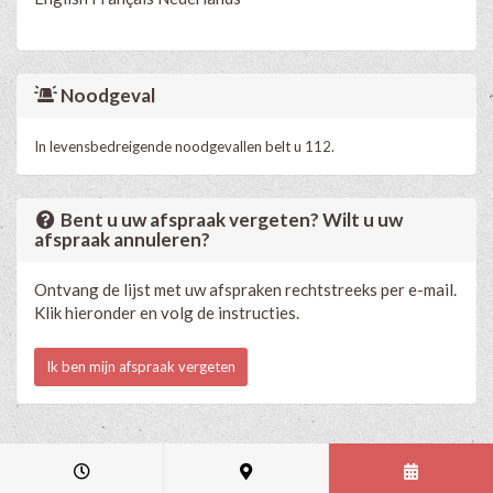
Noodgeval
In levensbedreigende noodgevallen belt u 112.
Bent u uw afspraak vergeten? Wilt u uw
afspraak annuleren?
Ontvang de lijst met uw afspraken rechtstreeks per e-mail.
Klik hieronder en volg de instructies.
Ik ben mijn afspraak vergeten
Medische en professionele agenda via Progenda
- © HealthConnect NV
2015 - 2026 -
lees de privacyverklaring van deze praktijk