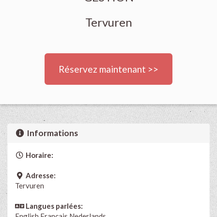
Tervuren
Réservez maintenant >>
Informations
Horaire:
Adresse:
Tervuren
Langues parlées:
English
Français
Nederlands