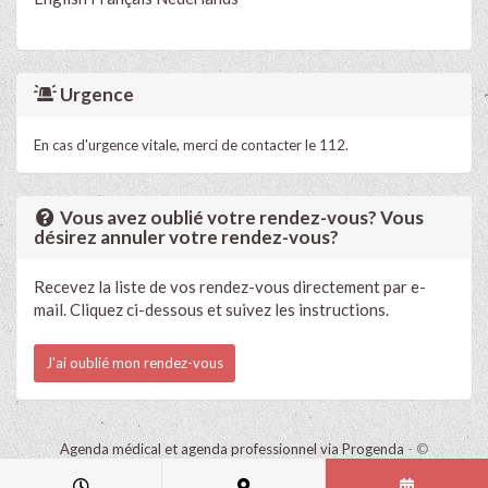
Urgence
En cas d'urgence vitale, merci de contacter le 112.
Vous avez oublié votre rendez-vous? Vous
désirez annuler votre rendez-vous?
Recevez la liste de vos rendez-vous directement par e-
mail. Cliquez ci-dessous et suivez les instructions.
J'ai oublié mon rendez-vous
Agenda médical et agenda professionnel via Progenda
- ©
HealthConnect NV 2015 - 2026 -
lire la déclaration de confidentialité
de ce cabinet