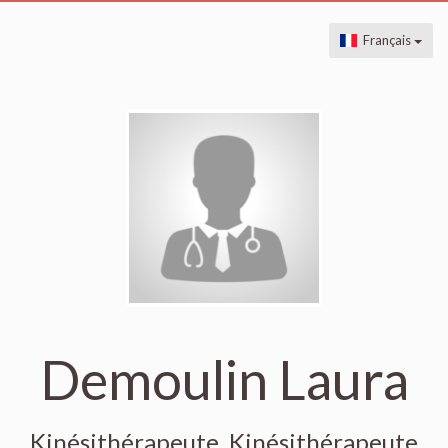
Français
Demoulin Laura
Kinésithérapeute, Kinésithérapeute