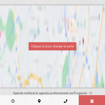
Cliquez ici pour charger la carte
Agenda médical et agenda professionnel via Progenda
- ©
HealthConnect NV 2015 - 2026 -
lire la déclaration de confidentialité
de ce cabinet