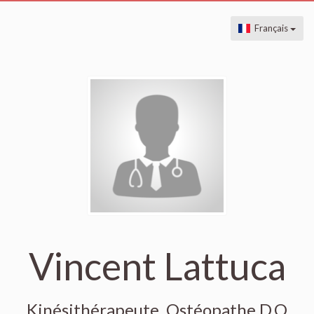
Français
Vincent Lattuca
Kinésithérapeute, Ostéopathe D.O