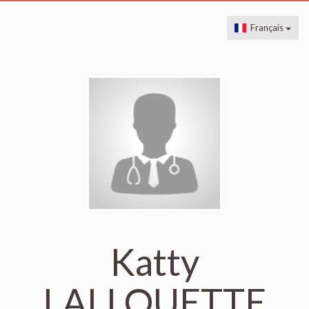
Français
Katty
LALLOUETTE