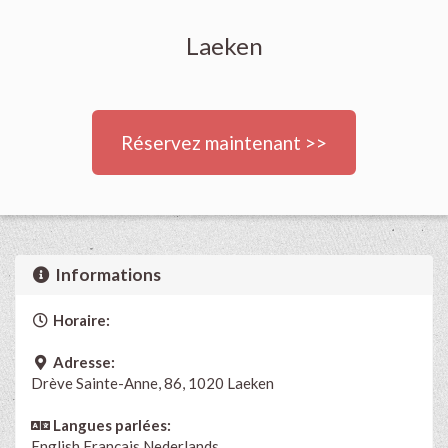
Laeken
Réservez maintenant >>
Informations
Horaire:
Adresse:
Drève Sainte-Anne, 86, 1020 Laeken
Langues parlées:
English
Français
Nederlands