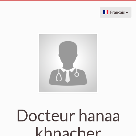
Français
Docteur hanaa
khnacher