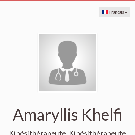
Français
Amaryllis Khelfi
Kinésithérapeute, Kinésithérapeute