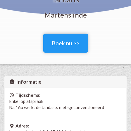
Martenslinde
Boek nu >>
Informatie
Tijdschema:
Enkel op afspraak
Na 16u werkt de tandarts niet-geconventioneerd
Adres: