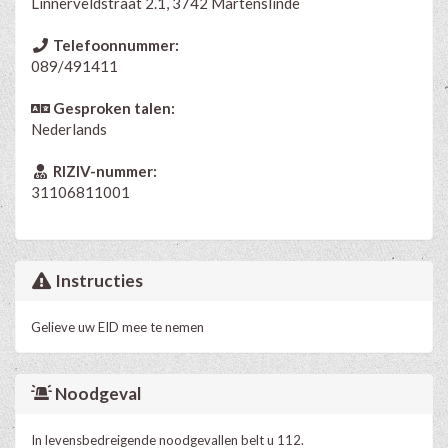
Linnerveldstraat 2.1, 3742 Martenslinde
Telefoonnummer:
089/491411
Gesproken talen:
Nederlands
RIZIV-nummer:
31106811001
Instructies
Gelieve uw EID mee te nemen
Noodgeval
In levensbedreigende noodgevallen belt u 112.