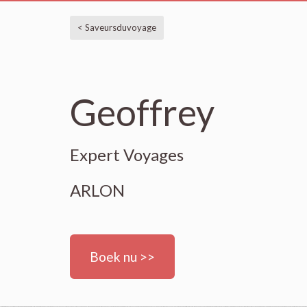
< Saveursduvoyage
Geoffrey
Expert Voyages
ARLON
Boek nu >>