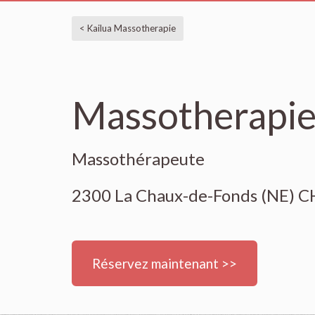
< Kailua Massotherapie
Massotherapie
Massothérapeute
2300 La Chaux-de-Fonds (NE) C
Réservez maintenant >>