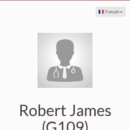
Français
Robert James
(G109)