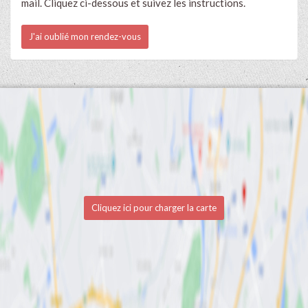
mail. Cliquez ci-dessous et suivez les instructions.
J'ai oublié mon rendez-vous
Cliquez ici pour charger la carte