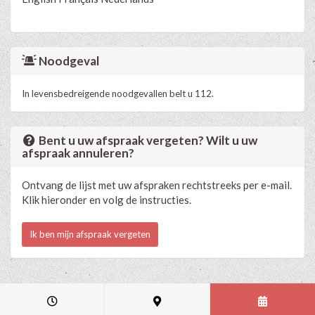
Noodgeval
In levensbedreigende noodgevallen belt u 112.
Bent u uw afspraak vergeten? Wilt u uw
afspraak annuleren?
Ontvang de lijst met uw afspraken rechtstreeks per e-mail.
Klik hieronder en volg de instructies.
Ik ben mijn afspraak vergeten
Medische en professionele agenda via Progenda
- © HealthConnect NV
2015 - 2026 -
lees de privacyverklaring van deze praktijk