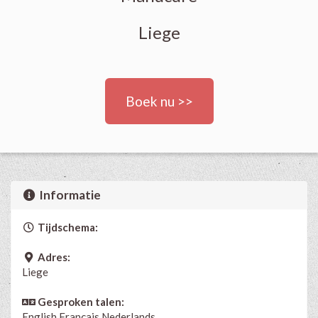
Liege
Boek nu >>
Informatie
Tijdschema:
Adres:
Liege
Gesproken talen:
English
Français
Nederlands