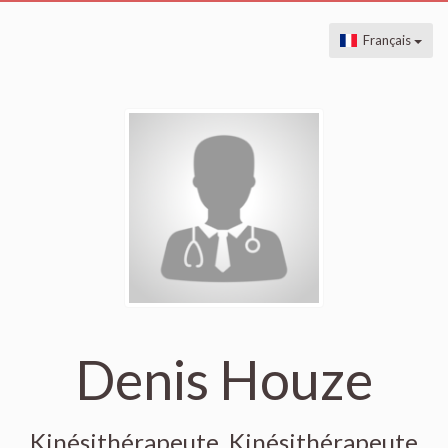
Français
Denis Houze
Kinésithérapeute, Kinésithérapeute