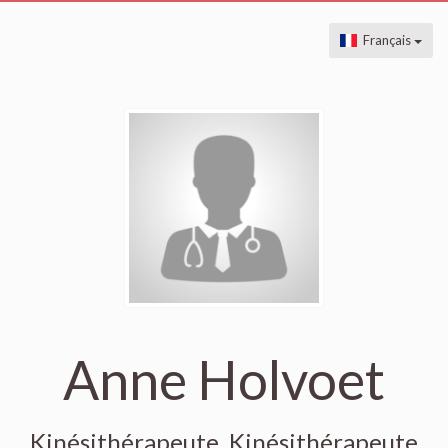
Français
Anne Holvoet
Kinésithérapeute, Kinésithérapeute