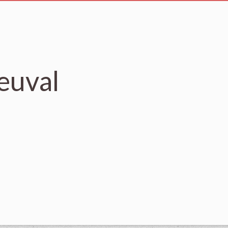
euval