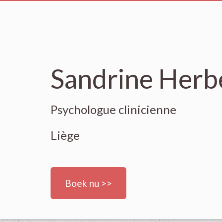
Sandrine Herb
Psychologue clinicienne
Liège
Boek nu >>