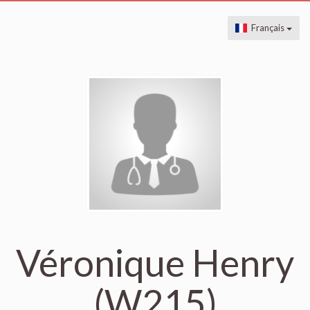
Français
Véronique Henry
(W215)