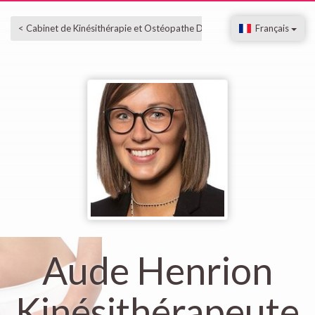
< Cabinet de Kinésithérapie et Ostéopathe D.O. à Rodange
Français
Aude Henrion
Kinésithérapeute