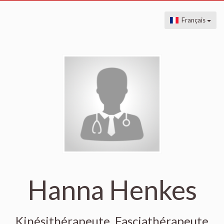
Français
Hanna Henkes
Kinésithérapeute, Fasciathérapeute