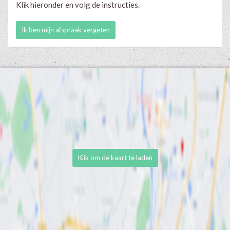
Klik hieronder en volg de instructies.
Ik ben mijn afspraak vergeten
Klik om de kaart te laden