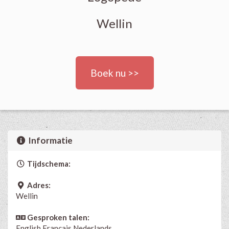
Wellin
Boek nu >>
Informatie
Tijdschema:
Adres:
Wellin
Gesproken talen:
English
Français
Nederlands