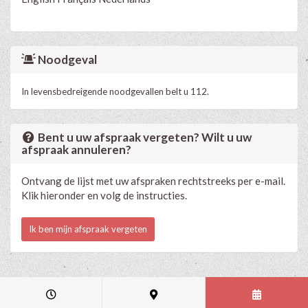
Noodgeval
In levensbedreigende noodgevallen belt u 112.
Bent u uw afspraak vergeten? Wilt u uw
afspraak annuleren?
Ontvang de lijst met uw afspraken rechtstreeks per e-mail.
Klik hieronder en volg de instructies.
Ik ben mijn afspraak vergeten
Medische en professionele agenda via Progenda
- © HealthConnect NV
2015 - 2026 -
lees de privacyverklaring van deze praktijk