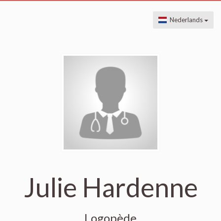
Nederlands
Julie Hardenne
Logopède