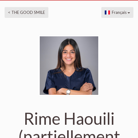
< THE GOOD SMILE
Français
Rime Haouili
(partiellement