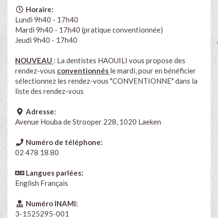
Horaire:
Lundi 9h40 - 17h40
Mardi 9h40 - 17h40 (pratique conventionnée)
Jeudi 9h40 - 17h40
NOUVEAU
: La dentistes HAOUILI vous propose des
rendez-vous
conventionnés
le mardi, pour en bénéficier
sélectionnez les rendez-vous "CONVENTIONNE" dans la
liste des rendez-vous
Adresse:
Avenue Houba de Strooper 228, 1020 Laeken
Numéro de téléphone:
02 478 18 80
Langues parlées:
English
Français
Numéro INAMI:
3-1525295-001