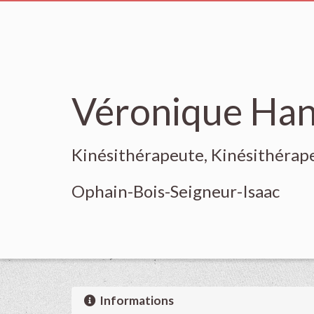
Véronique Ha
Kinésithérapeute, Kinésithérap
Ophain-Bois-Seigneur-Isaac
Informations