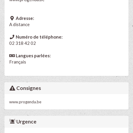
Adresse:
A distance
Numéro de téléphone:
02 318 42 02
Langues parlées:
Français
Consignes
www.progenda.be
Urgence