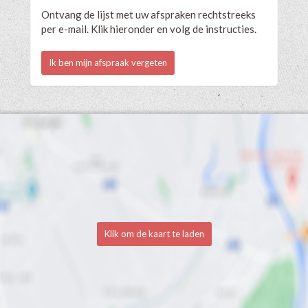
Ontvang de lijst met uw afspraken rechtstreeks
per e-mail. Klik hieronder en volg de instructies.
Ik ben mijn afspraak vergeten
Klik om de kaart te laden