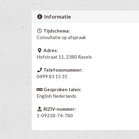
Informatie
Tijdschema:
Consultatie op afspraak
Adres:
Hofstraat 11, 2380 Ravels
Telefoonnummer:
0499 83 15 35
Gesproken talen:
English
Nederlands
RIZIV-nummer:
1-09218-74-780