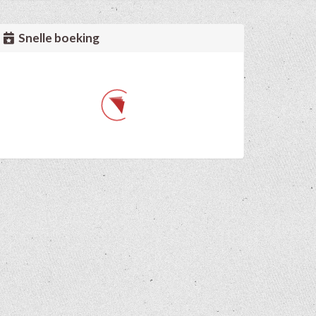
Snelle boeking