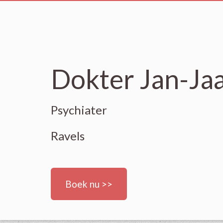
Dokter Jan-Ja
Psychiater
Ravels
Boek nu >>