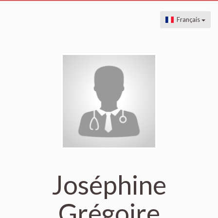
Français
Joséphine
Grégoire