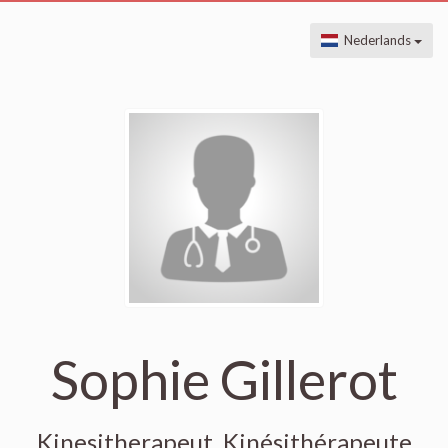
Nederlands
Sophie Gillerot
Kinesitherapeut, Kinésithérapeute