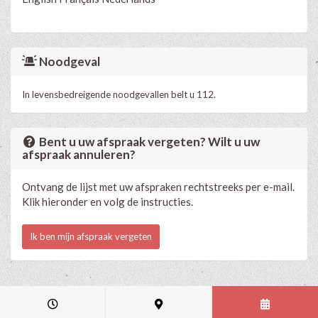
Noodgeval
In levensbedreigende noodgevallen belt u 112.
Bent u uw afspraak vergeten? Wilt u uw
afspraak annuleren?
Ontvang de lijst met uw afspraken rechtstreeks per e-mail.
Klik hieronder en volg de instructies.
Ik ben mijn afspraak vergeten
Medische en professionele agenda via Progenda
- © HealthConnect NV
2015 - 2026 -
lees de privacyverklaring van deze praktijk