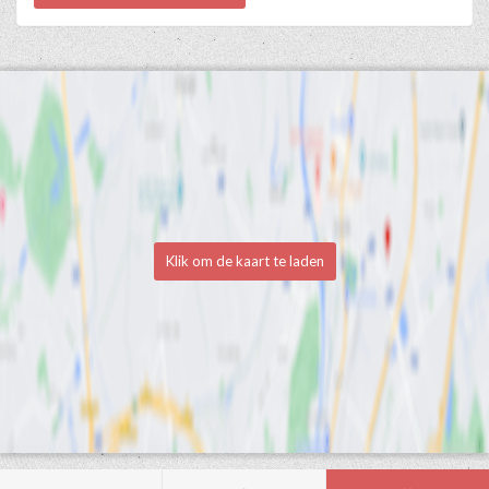
Klik om de kaart te laden
Medische en professionele agenda via Progenda
- © HealthConnect NV