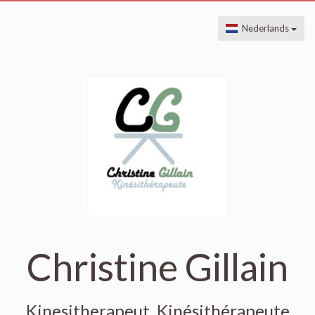
Nederlands
Christine Gillain
Kinesitherapeut, Kinésithérapeute