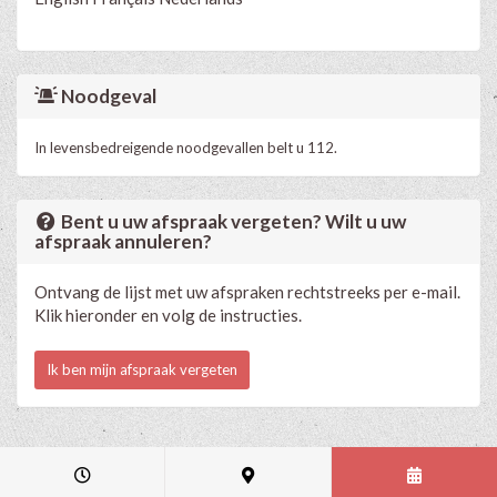
Noodgeval
In levensbedreigende noodgevallen belt u 112.
Bent u uw afspraak vergeten? Wilt u uw
afspraak annuleren?
Ontvang de lijst met uw afspraken rechtstreeks per e-mail.
Klik hieronder en volg de instructies.
Ik ben mijn afspraak vergeten
Medische en professionele agenda via Progenda
- © HealthConnect NV
2015 - 2026 -
lees de privacyverklaring van deze praktijk