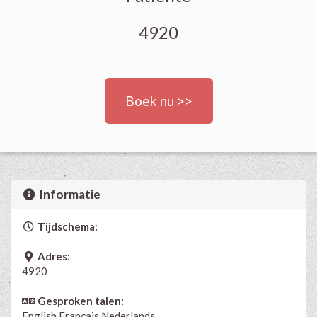
4920
Boek nu >>
Informatie
Tijdschema:
Adres:
4920
Gesproken talen:
English
Français
Nederlands